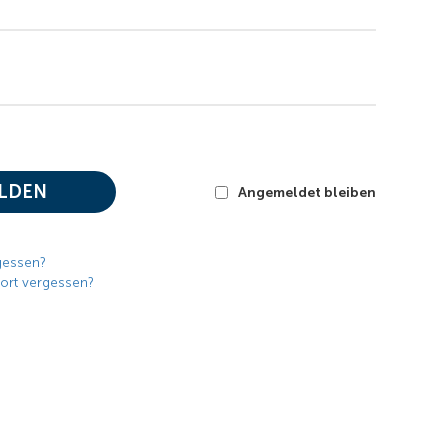
LDEN
Angemeldet bleiben
gessen?
ort vergessen?