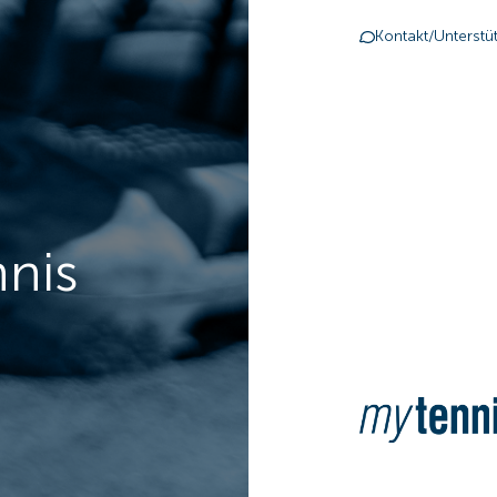
Kontakt/Unterstü
nnis