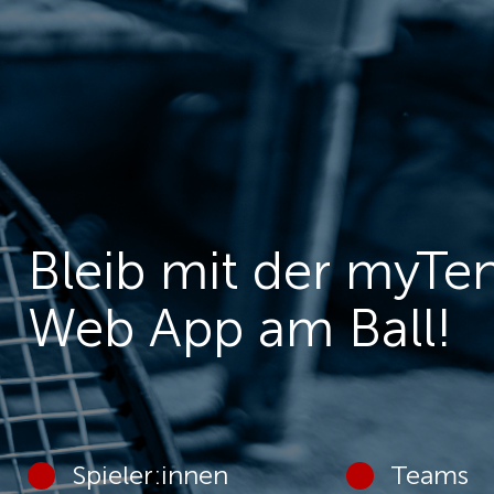
Bleib mit der myTe
Web App am Ball!
Spieler:innen
Teams