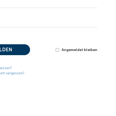
LDEN
Angemeldet bleiben
gessen?
ort vergessen?