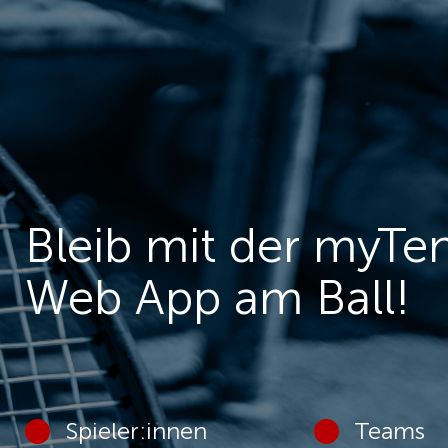
Bleib mit der myTe
Web App am Ball!
Spieler:innen
Teams