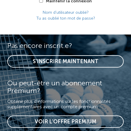
Maintenir la connexion
Nom d'utilisateur oublié?
Tu as oublié ton mot de passe?
Pas encore inscrit.e?
S'INSCRIRE MAINTENANT
Ou peut-être un abonnement
Premium?
Obtenir plus d'informations sur les fonctionnalités
supplémentaires avec un compte premium
VOIR L’OFFRE PREMIUM