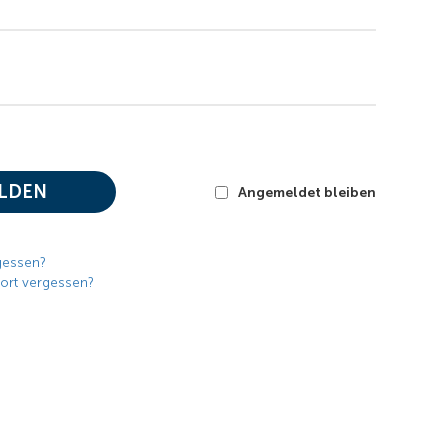
LDEN
Angemeldet bleiben
gessen?
ort vergessen?