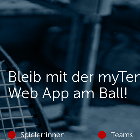
Bleib mit der myTe
Web App am Ball!
Spieler:innen
Teams