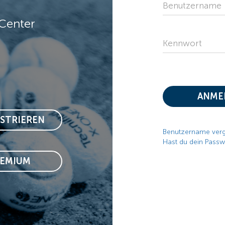
Benutzername
Center
Kennwort
ANME
ISTRIEREN
Benutzername ver
Hast du dein Passw
REMIUM