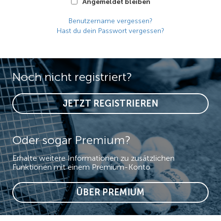
Angemeldet bleiben
Benutzername vergessen?
Hast du dein Passwort vergessen?
Noch nicht registriert?
JETZT REGISTRIEREN
Oder sogar Premium?
Erhalte weitere Informationen zu zusätzlichen
Funktionen mit einem Premium-Konto
ÜBER PREMIUM