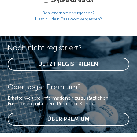
Angemeldet bleiben
Benutzername vergessen?
Hast du dein Passwort vergessen?
Noch nicht registriert?
JETZT REGISTRIEREN
Oder sogar Premium?
Erhalte weitere Informationen zu zusätzlichen
Funktionen mit einem Premium-Konto
ÜBER PREMIUM