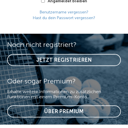
Angemeldet bleiben
Benutzername vergessen?
Hast du dein Passwort vergessen?
Noch nicht registriert?
JETZT REGISTRIEREN
Oder sogar Premium?
Erhalte weitere Informationen zu zusätzlichen
Funktionen mit einem Premium-Konto
ÜBER PREMIUM