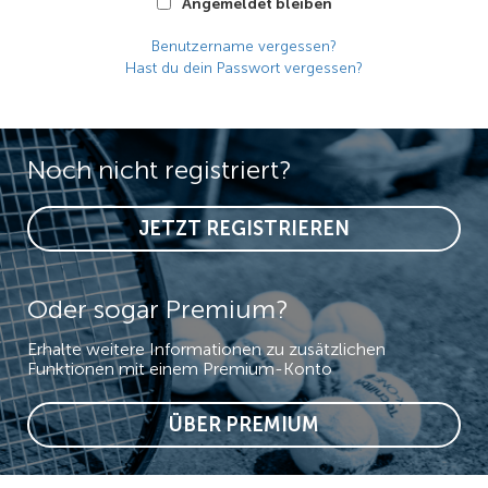
Angemeldet bleiben
Benutzername vergessen?
Hast du dein Passwort vergessen?
Noch nicht registriert?
JETZT REGISTRIEREN
Oder sogar Premium?
Erhalte weitere Informationen zu zusätzlichen
Funktionen mit einem Premium-Konto
ÜBER PREMIUM