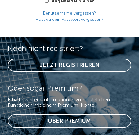
Angemeldet bleiben
Benutzername vergessen?
Hast du dein Passwort vergessen?
Noch nicht registriert?
JETZT REGISTRIEREN
Oder sogar Premium?
Erhalte weitere Informationen zu zusätzlichen
Funktionen mit einem Premium-Konto
ÜBER PREMIUM