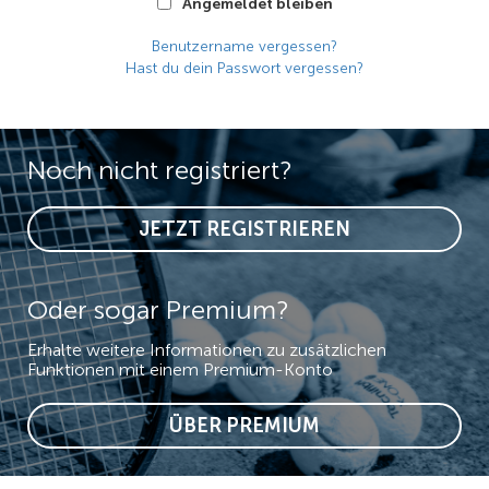
Angemeldet bleiben
Benutzername vergessen?
Hast du dein Passwort vergessen?
Noch nicht registriert?
JETZT REGISTRIEREN
Oder sogar Premium?
Erhalte weitere Informationen zu zusätzlichen
Funktionen mit einem Premium-Konto
ÜBER PREMIUM