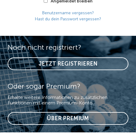
Angemeldet bleiben
Benutzername vergessen?
Hast du dein Passwort vergessen?
Noch nicht registriert?
JETZT REGISTRIEREN
Oder sogar Premium?
Erhalte weitere Informationen zu zusätzlichen
Funktionen mit einem Premium-Konto
ÜBER PREMIUM