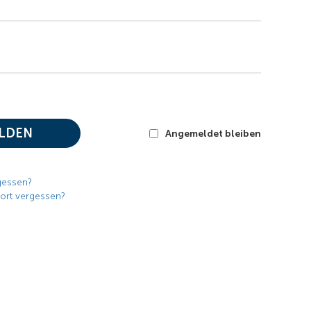
LDEN
Angemeldet bleiben
gessen?
ort vergessen?