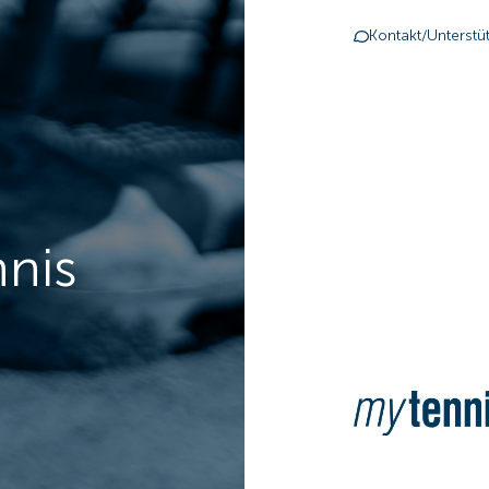
Kontakt/Unterstü
nnis