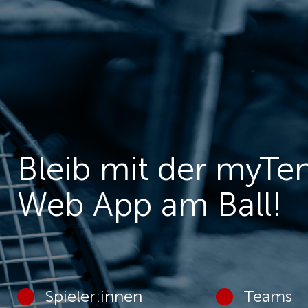
Bleib mit der myTe
Web App am Ball!
Spieler:innen
Teams