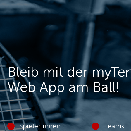
Bleib mit der myTe
Web App am Ball!
Spieler:innen
Teams