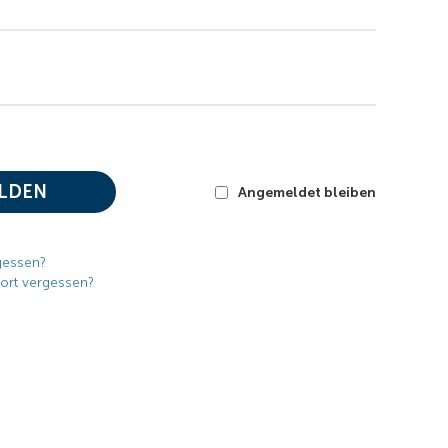
LDEN
Angemeldet bleiben
gessen?
ort vergessen?