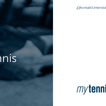
Kontakt/Unterstü
nnis