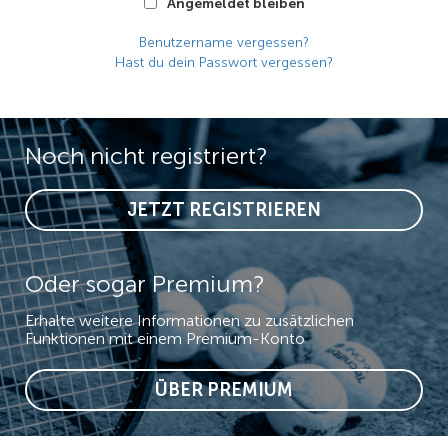
Angemeldet bleiben
Benutzername vergessen?
Hast du dein Passwort vergessen?
Noch nicht registriert?
JETZT REGISTRIEREN
Oder sogar Premium?
Erhalte weitere Informationen zu zusätzlichen
Funktionen mit einem Premium-Konto
ÜBER PREMIUM