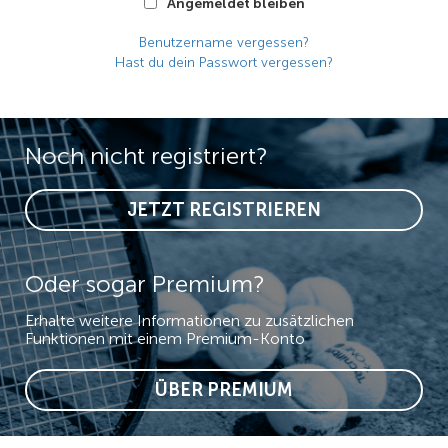
Angemeldet bleiben
Benutzername vergessen?
Hast du dein Passwort vergessen?
Noch nicht registriert?
JETZT REGISTRIEREN
Oder sogar Premium?
Erhalte weitere Informationen zu zusätzlichen
Funktionen mit einem Premium-Konto
ÜBER PREMIUM