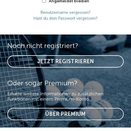
Angemeldet bleiben
Benutzername vergessen?
Hast du dein Passwort vergessen?
Noch nicht registriert?
JETZT REGISTRIEREN
Oder sogar Premium?
Erhalte weitere Informationen zu zusätzlichen
Funktionen mit einem Premium-Konto
ÜBER PREMIUM