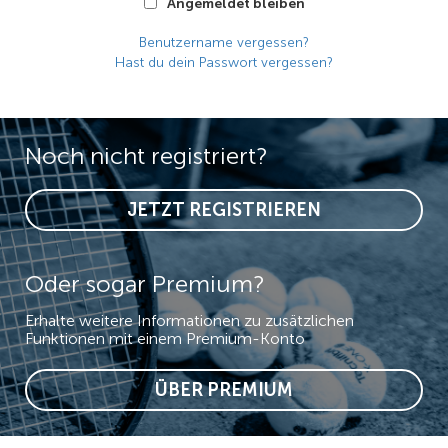
Angemeldet bleiben
Benutzername vergessen?
Hast du dein Passwort vergessen?
Noch nicht registriert?
JETZT REGISTRIEREN
Oder sogar Premium?
Erhalte weitere Informationen zu zusätzlichen
Funktionen mit einem Premium-Konto
ÜBER PREMIUM