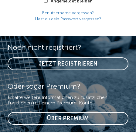
Angemeldet bleiben
Benutzername vergessen?
Hast du dein Passwort vergessen?
Noch nicht registriert?
JETZT REGISTRIEREN
Oder sogar Premium?
Erhalte weitere Informationen zu zusätzlichen
Funktionen mit einem Premium-Konto
ÜBER PREMIUM