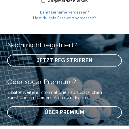
Angemeldet bleiben
Benutzername vergessen?
Hast du dein Passwort vergessen?
Noch nicht registriert?
JETZT REGISTRIEREN
Oder sogar Premium?
Erhalte weitere Informationen zu zusätzlichen
Funktionen mit einem Premium-Konto
ÜBER PREMIUM