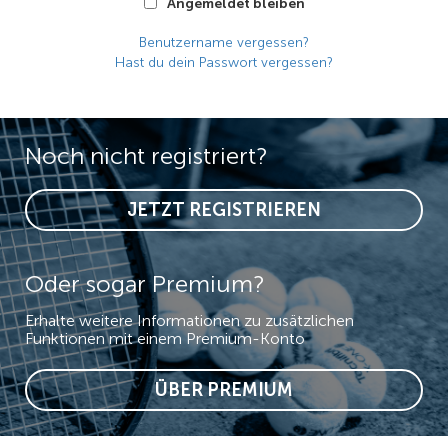
Angemeldet bleiben
Benutzername vergessen?
Hast du dein Passwort vergessen?
Noch nicht registriert?
JETZT REGISTRIEREN
Oder sogar Premium?
Erhalte weitere Informationen zu zusätzlichen
Funktionen mit einem Premium-Konto
ÜBER PREMIUM