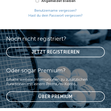
Angemeldet bleiben
Benutzername vergessen?
Hast du dein Passwort vergessen?
Noch nicht registriert?
JETZT REGISTRIEREN
Oder sogar Premium?
Erhalte weitere Informationen zu zusätzlichen
Funktionen mit einem Premium-Konto
ÜBER PREMIUM