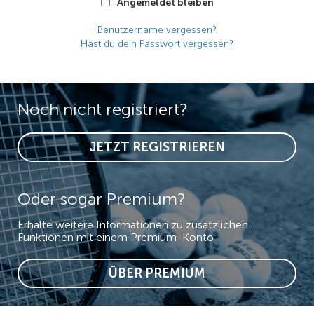
Angemeldet bleiben
Benutzername vergessen?
Hast du dein Passwort vergessen?
Noch nicht registriert?
JETZT REGISTRIEREN
Oder sogar Premium?
Erhalte weitere Informationen zu zusätzlichen
Funktionen mit einem Premium-Konto
ÜBER PREMIUM